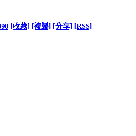
890
[收藏]
[複製]
[分享]
[RSS]