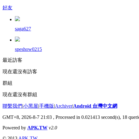
好友
saga627
speshow0215
最近訪客
現在還沒有訪客
群組
現在還沒有群組
聯繫我們
|
小黑屋
|
手機版
|
Archiver
|
Android 台灣中文網
GMT+8, 2026-8-7 21:03
, Processed in 0.021413 second(s), 18 que
Powered by
APK.TW
v2.0
© 2013
APK.TW