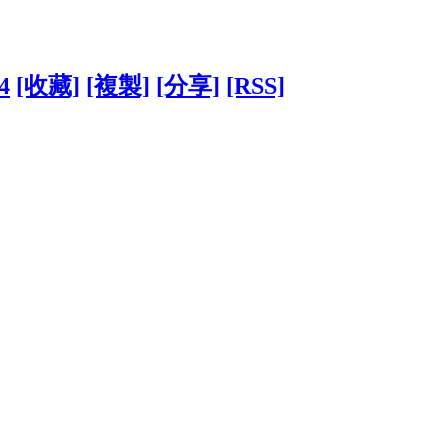
4
[收藏]
[複製]
[分享]
[RSS]