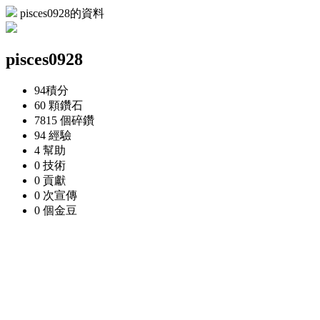
pisces0928的資料
pisces0928
94
積分
60 顆
鑽石
7815 個
碎鑽
94
經驗
4
幫助
0
技術
0
貢獻
0 次
宣傳
0 個
金豆