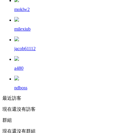
moklw2
milexiub
jacob61112
a480
ndboss
最近訪客
現在還沒有訪客
群組
現在還沒有群組