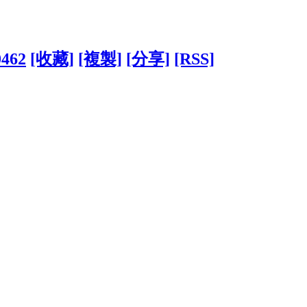
0462
[收藏]
[複製]
[分享]
[RSS]