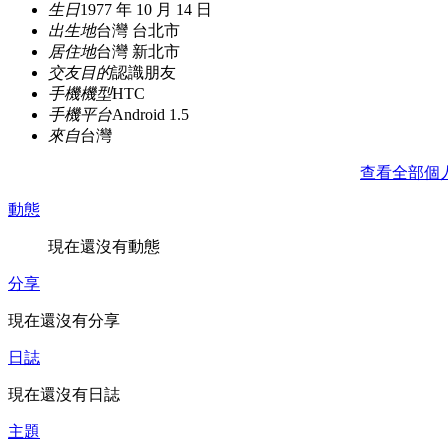
生日
1977 年 10 月 14 日
出生地
台灣 台北市
居住地
台灣 新北市
交友目的
認識朋友
手機機型
HTC
手機平台
Android 1.5
來自
台灣
查看全部個
動態
現在還沒有動態
分享
現在還沒有分享
日誌
現在還沒有日誌
主題