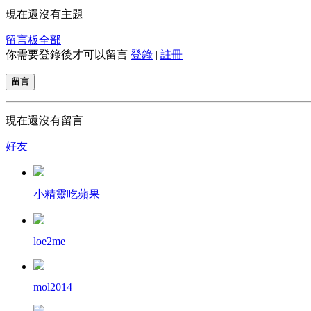
現在還沒有主題
留言板
全部
你需要登錄後才可以留言
登錄
|
註冊
留言
現在還沒有留言
好友
小精靈吃蘋果
loe2me
mol2014