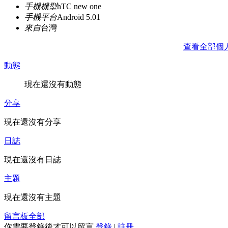
手機機型
hTC new one
手機平台
Android 5.01
來自
台灣
查看全部個
動態
現在還沒有動態
分享
現在還沒有分享
日誌
現在還沒有日誌
主題
現在還沒有主題
留言板
全部
你需要登錄後才可以留言
登錄
|
註冊