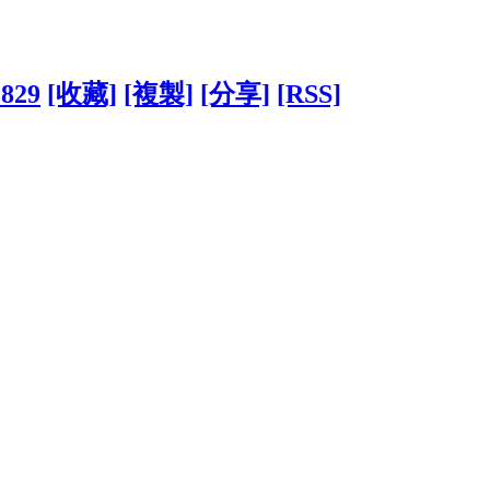
1829
[收藏]
[複製]
[分享]
[RSS]