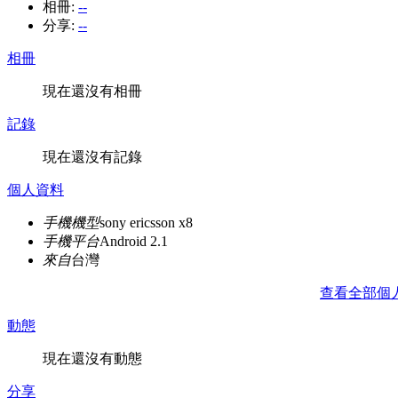
相冊:
--
分享:
--
相冊
現在還沒有相冊
記錄
現在還沒有記錄
個人資料
手機機型
sony ericsson x8
手機平台
Android 2.1
來自
台灣
查看全部個
動態
現在還沒有動態
分享