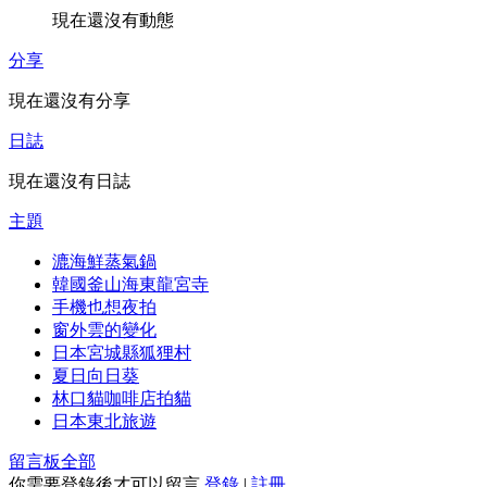
現在還沒有動態
分享
現在還沒有分享
日誌
現在還沒有日誌
主題
漉海鮮蒸氣鍋
韓國釜山海東龍宮寺
手機也想夜拍
窗外雲的變化
日本宮城縣狐狸村
夏日向日葵
林口貓咖啡店拍貓
日本東北旅遊
留言板
全部
你需要登錄後才可以留言
登錄
|
註冊