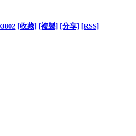
03802
[收藏]
[複製]
[分享]
[RSS]