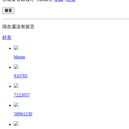
留言
現在還沒有留言
好友
bbagg
910705
7222057
58961230